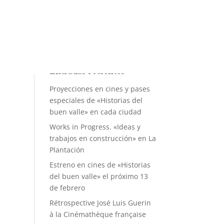
Entradas recientes
Proyecciones en cines y pases
especiales de «Historias del
buen valle» en cada ciudad
Works in Progress. «Ideas y
trabajos en construcción» en La
Plantación
Estreno en cines de «Historias
del buen valle» el próximo 13
de febrero
Rétrospective José Luis Guerin
à la Cinémathèque française