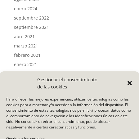
enero 2024
septiembre 2022
septiembre 2021
abril 2021
marzo 2021
febrero 2021
enero 2021
Gestionar el consentimiento
Categorías
de las cookies
Actividades
Para ofrecer las mejores experiencias, utilizamos tecnologías como las
Noticias
cookies para almacenar y/o acceder a la información del dispositivo. El
consentimiento de estas tecnologías nos permitirá procesar datos como
Uncategorized
el comportamiento de navegación o las identificaciones únicas en este
Vídeo
sitio. No consentir o retirar el consentimiento, puede afectar
negativamente a ciertas características y funciones.
Meta
Gestionar los servicios