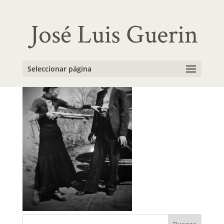
bonnie-and-clyde
Seleccionar página