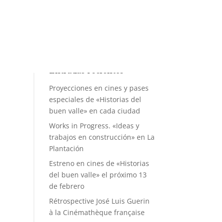
Entradas recientes
Proyecciones en cines y pases
especiales de «Historias del
buen valle» en cada ciudad
Works in Progress. «Ideas y
trabajos en construcción» en La
Plantación
Estreno en cines de «Historias
del buen valle» el próximo 13
de febrero
Rétrospective José Luis Guerin
à la Cinémathèque française