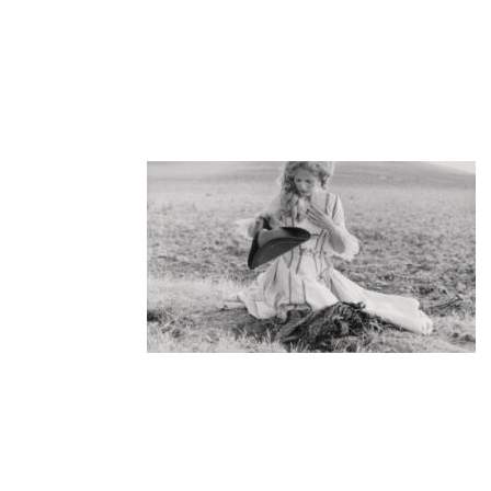
losmotivosdeberta