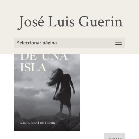
DE UNA ISLA
Seleccionar página