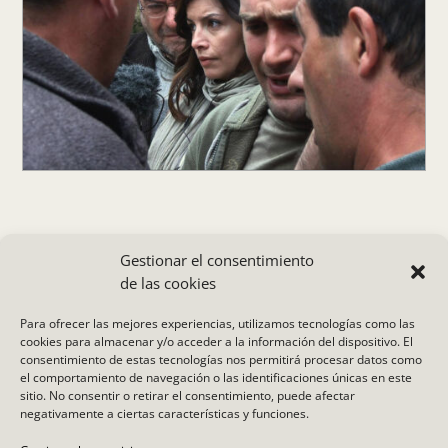
Gestionar el consentimiento
de las cookies
Para ofrecer las mejores experiencias, utilizamos tecnologías como las
cookies para almacenar y/o acceder a la información del dispositivo. El
consentimiento de estas tecnologías nos permitirá procesar datos como
el comportamiento de navegación o las identificaciones únicas en este
sitio. No consentir o retirar el consentimiento, puede afectar
aviso legal
.
política de privacidad de datos
.
política de
negativamente a ciertas características y funciones.
cookies